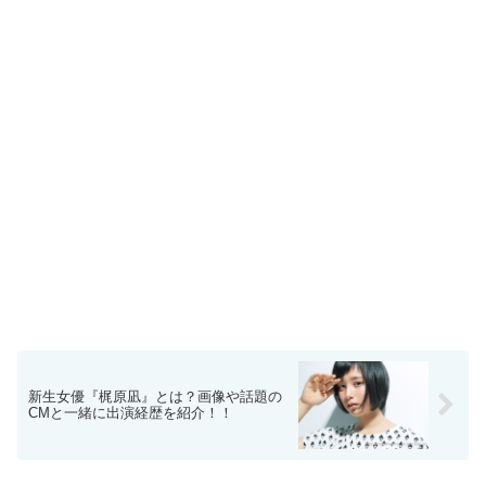
新生女優『梶原凪』とは？画像や話題の
CMと一緒に出演経歴を紹介！！