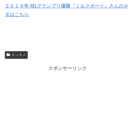
２０１９年 M1グランプリ優勝『ミルクボーイ』さんのネ
タはこちら
エンタメ
スポンサーリンク