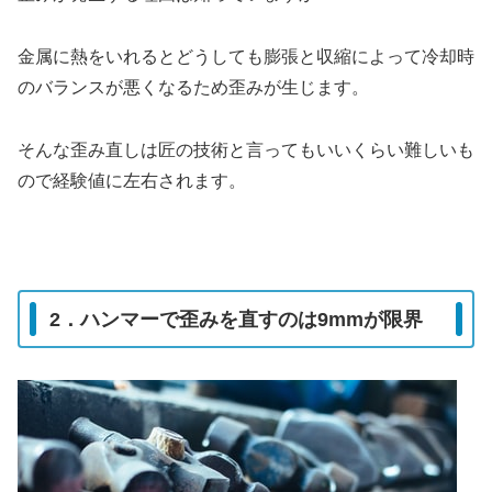
金属に熱をいれるとどうしても膨張と収縮によって冷却時
のバランスが悪くなるため歪みが生じます。
そんな歪み直しは匠の技術と言ってもいいくらい難しいも
ので経験値に左右されます。
2．ハンマーで歪みを直すのは9mmが限界