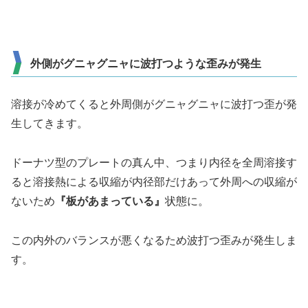
外側がグニャグニャに波打つような歪みが発生
溶接が冷めてくると外周側がグニャグニャに波打つ歪が発
生してきます。
ドーナツ型のプレートの真ん中、つまり内径を全周溶接す
ると溶接熱による収縮が内径部だけあって外周への収縮が
ないため
『板があまっている』
状態に。
この内外のバランスが悪くなるため波打つ歪みが発生しま
す。