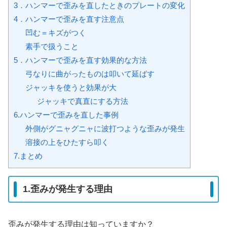
3．ハンマーで歪みを直したときのプレートの変化
4．ハンマーで歪みを直す注意点
凹む＝キズがつく
素手で扱うこと
5．ハンマーで歪みを直す効果的な方法
弓なりに曲がったものは叩いて延ばす
ジャッキを使うと効果が大
ジャッキで真直にする方法
6.ハンマーで歪みを直した事例
外側がグニャグニャに波打つような歪みが発生
溶接の上をひたすら叩く
7.まとめ
1.歪みが発生する理由
歪みが発生する理由は知っていますか？