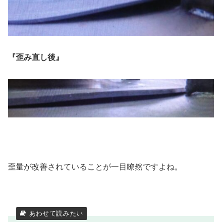
『歪み直し後』
歪量が改善されていることが一目瞭然ですよね。