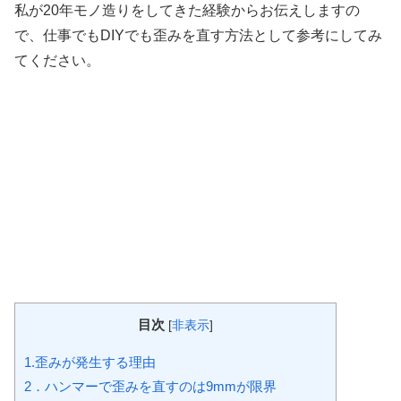
私が20年モノ造りをしてきた経験からお伝えしますの
で、仕事でもDIYでも歪みを直す方法として参考にしてみ
てください。
目次
[
非表示
]
1.歪みが発生する理由
2．ハンマーで歪みを直すのは9mmが限界