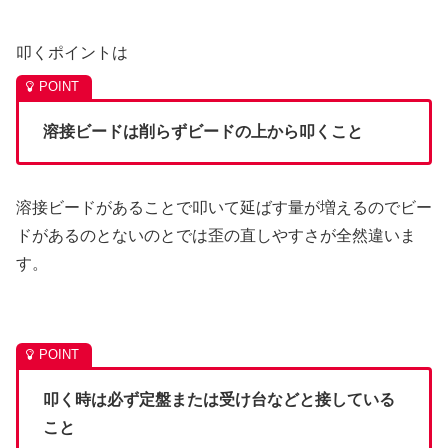
叩くポイントは
溶接ビードは削らずビードの上から叩くこと
溶接ビードがあることで叩いて延ばす量が増えるのでビー
ドがあるのとないのとでは歪の直しやすさが全然違いま
す。
叩く時は必ず定盤または受け台などと接している
こと