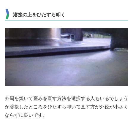
溶接の上をひたすら叩く
外周を焼いて歪みを直す方法を選択する人もいるでしょう
が溶接したところをひたすら叩いて直す方が外径が小さく
ならずに良いです。