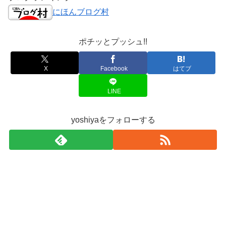
にほんブログ村
ポチッとプッシュ!!
X
Facebook
はてブ
LINE
yoshiyaをフォローする