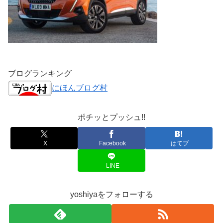
ブログランキング
にほんブログ村
ポチッとプッシュ!!
X
Facebook
はてブ
LINE
yoshiyaをフォローする