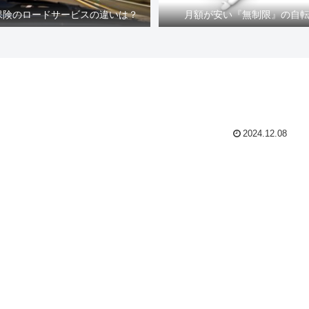
車保険のロードサービスの違いは？
月額が安い『無制限』の自
2024.12.08