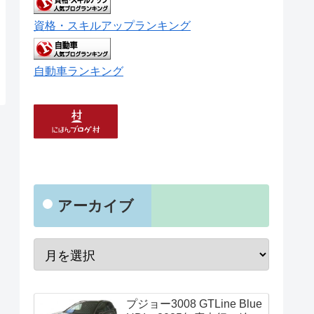
資格・スキルアップランキング
自動車ランキング
アーカイブ
プジョー3008 GTLine Blue