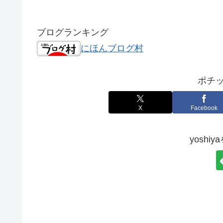
ブログランキング
にほんブログ村
ポチッ
X
Facebook
yoshi