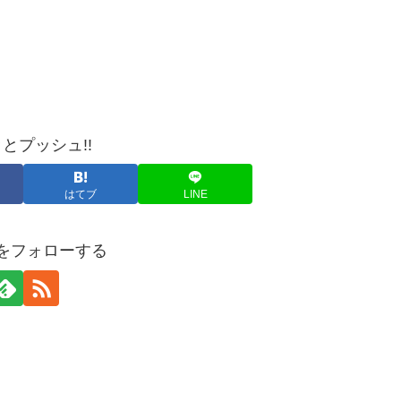
とプッシュ!!
はてブ
LINE
yaをフォローする