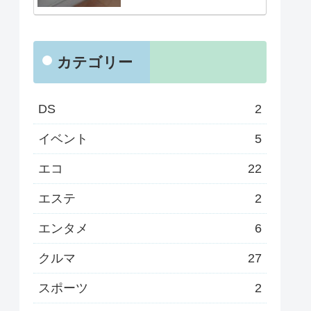
カテゴリー
DS
2
イベント
5
エコ
22
エステ
2
エンタメ
6
クルマ
27
スポーツ
2