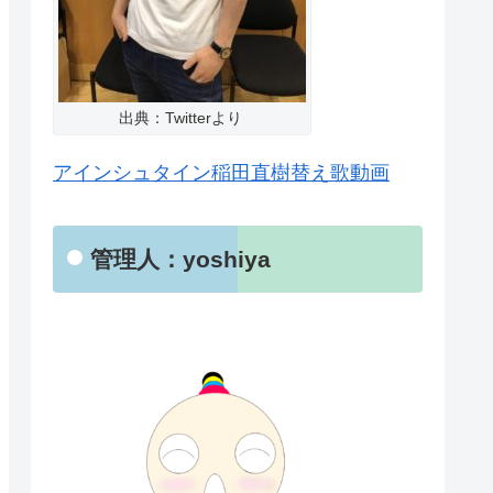
出典：Twitterより
アインシュタイン稲田直樹替え歌動画
管理人：yoshiya