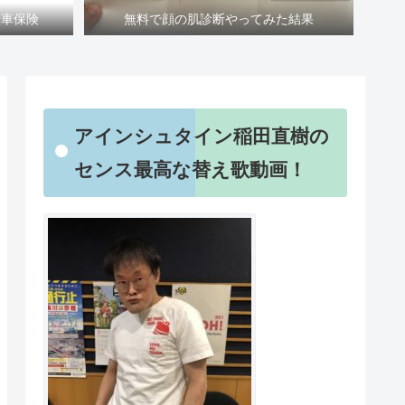
転車保険
無料で顔の肌診断やってみた結果
アインシュタイン稲田直樹の
センス最高な替え歌動画！