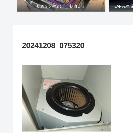
初めての車の『一括査定』
JAFvs
20241208_075320