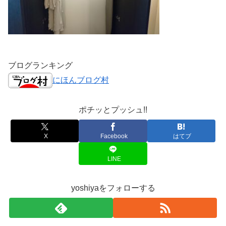
ブログランキング
にほんブログ村
ポチッとプッシュ!!
X
Facebook
はてブ
LINE
yoshiyaをフォローする