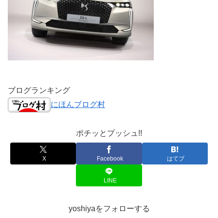
ブログランキング
にほんブログ村
ポチッとプッシュ!!
X
Facebook
はてブ
LINE
yoshiyaをフォローする