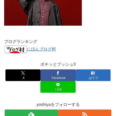
ブログランキング
にほんブログ村
ポチッとプッシュ!!
X
Facebook
はてブ
LINE
yoshiyaをフォローする