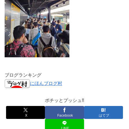
ブログランキング
にほんブログ村
ポチッとプッシュ!!
X
Facebook
はてブ
LINE