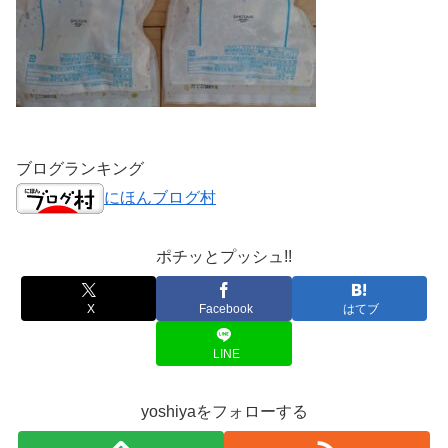
ブログランキング
にほんブログ村
ポチッとプッシュ!!
X
Facebook
はてブ
LINE
yoshiyaをフォローする