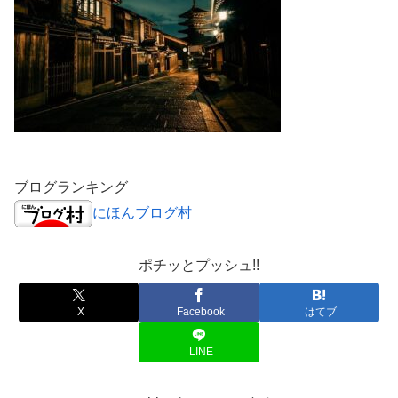
ブログランキング
にほんブログ村
ポチッとプッシュ!!
X
Facebook
はてブ
LINE