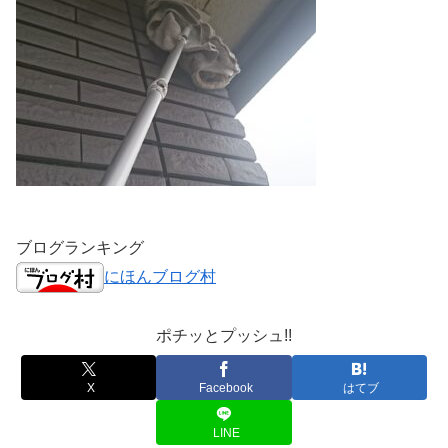
ブログランキング
にほんブログ村
ポチッとプッシュ!!
X
Facebook
はてブ
LINE