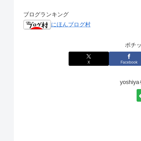
ブログランキング
にほんブログ村
ポチッ
X
Facebook
yoshi