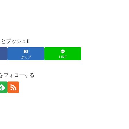
とプッシュ!!
はてブ
LINE
yaをフォローする