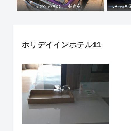
初めての車の『一括査定』
JAFvs
ホリデイインホテル11