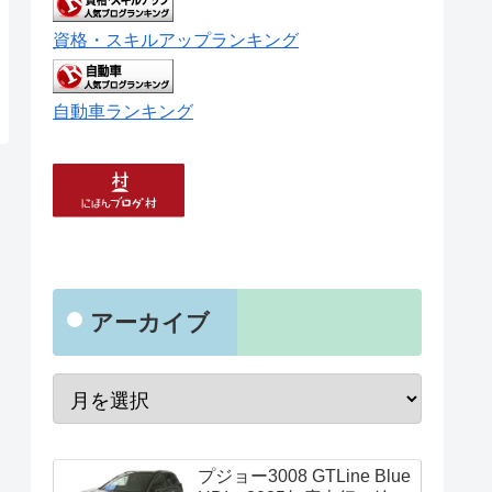
資格・スキルアップランキング
自動車ランキング
アーカイブ
プジョー3008 GTLine Blue