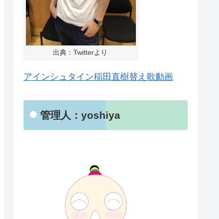
出典：Twitterより
アインシュタイン稲田直樹替え歌動画
管理人：yoshiya