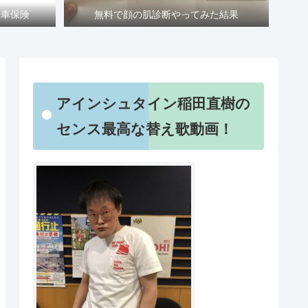
転車保険
無料で顔の肌診断やってみた結果
アインシュタイン稲田直樹の
センス最高な替え歌動画！