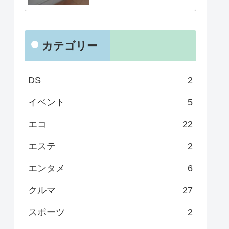
カテゴリー
DS
2
イベント
5
エコ
22
エステ
2
エンタメ
6
クルマ
27
スポーツ
2