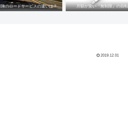
車保険のロードサービスの違いは？
月額が安い『無制限』の自
2019.12.01