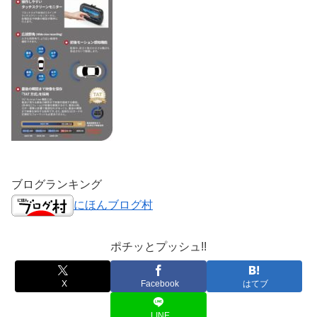
ブログランキング
にほんブログ村
ポチッとプッシュ!!
X
Facebook
はてブ
LINE