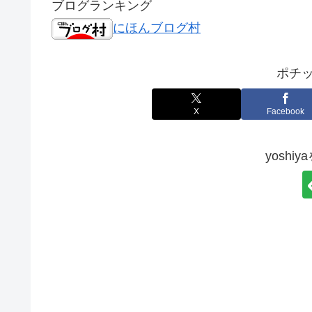
ブログランキング
にほんブログ村
ポチッ
X
Facebook
yoshi