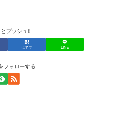
とプッシュ!!
はてブ
LINE
yaをフォローする