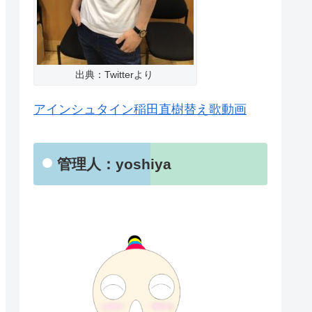
出典：Twitterより
アインシュタイン稲田直樹替え歌動画
管理人：yoshiya