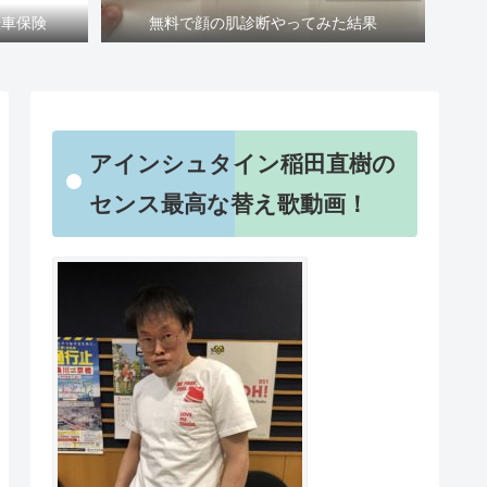
転車保険
無料で顔の肌診断やってみた結果
アインシュタイン稲田直樹の
センス最高な替え歌動画！