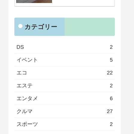
カテゴリー
DS
2
イベント
5
エコ
22
エステ
2
エンタメ
6
クルマ
27
スポーツ
2