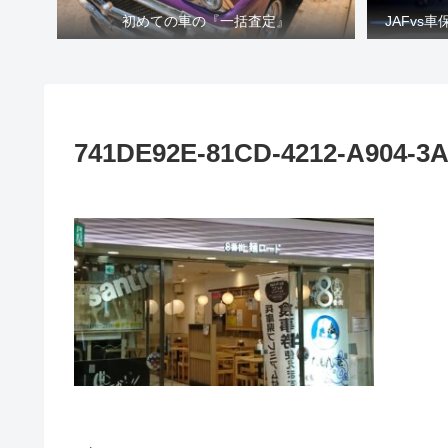
初めての車の『一括査定』
JAFvs
741DE92E-81CD-4212-A904-