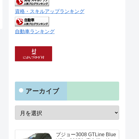
資格・スキルアップランキング
自動車ランキング
アーカイブ
プジョー3008 GTLine Blue