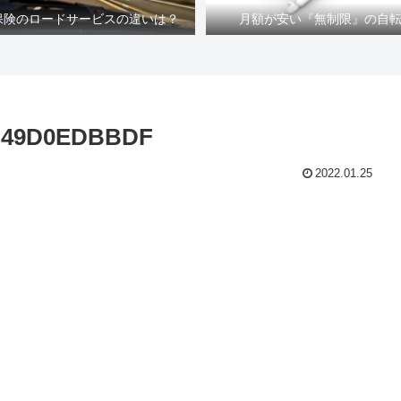
車保険のロードサービスの違いは？
月額が安い『無制限』の自
3A49D0EDBBDF
2022.01.25