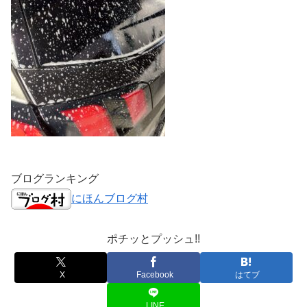
ブログランキング
にほんブログ村
ポチッとプッシュ!!
X
Facebook
はてブ
LINE