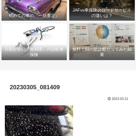
JAFvs車保険のロードサービス
初めての車の『一括査定』
の違いは？
月額が安い『無制限』の自転車
無料で顔の肌診断やってみた結
保険
果
20230305_081409
2023.03.21