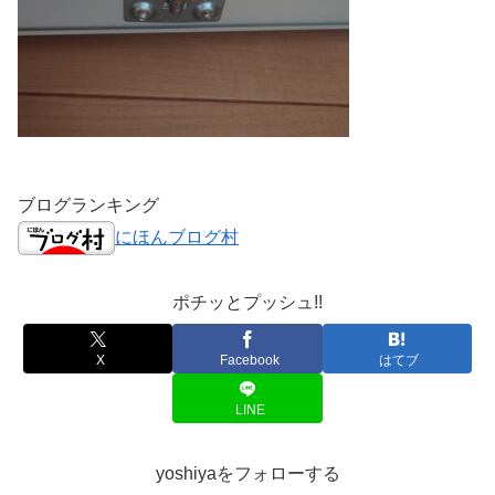
ブログランキング
にほんブログ村
ポチッとプッシュ!!
X
Facebook
はてブ
LINE
yoshiyaをフォローする