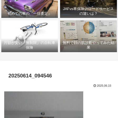
JAFvs車保険のロードサービス
初めての車の『一括査定』
の違いは？
月額が安い『無制限』の自転車
無料で顔の肌診断やってみた結
保険
果
20250614_094546
2025.06.15