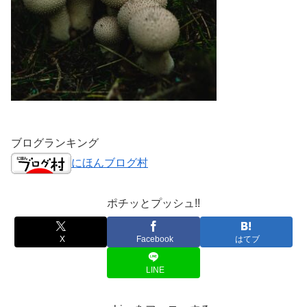
ブログランキング
にほんブログ村
ポチッとプッシュ!!
X
Facebook
はてブ
LINE