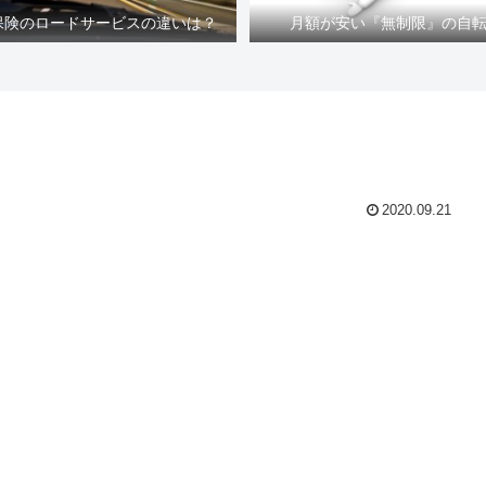
車保険のロードサービスの違いは？
月額が安い『無制限』の自
2020.09.21