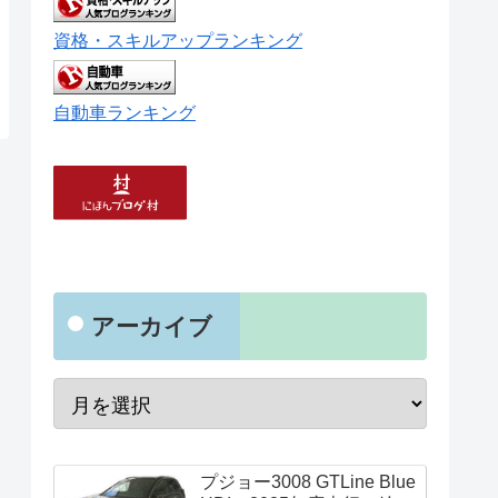
資格・スキルアップランキング
自動車ランキング
アーカイブ
プジョー3008 GTLine Blue