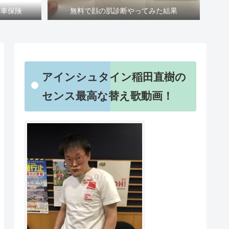
転車保険
無料で顔の肌診断やってみた結果
アインシュタイン稲田直樹の
センス最高な替え歌動画！