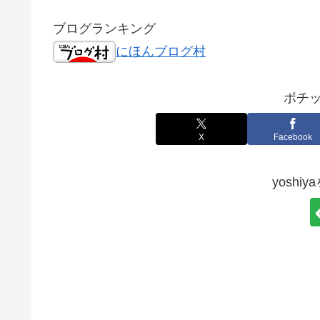
ブログランキング
にほんブログ村
ポチッ
X
Facebook
yoshi