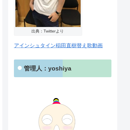
出典：Twitterより
アインシュタイン稲田直樹替え歌動画
管理人：yoshiya