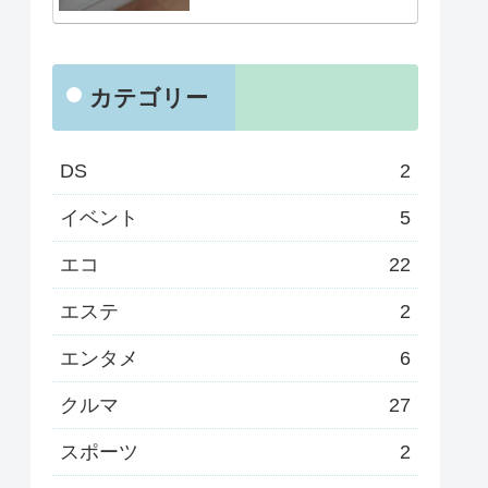
カテゴリー
DS
2
イベント
5
エコ
22
エステ
2
エンタメ
6
クルマ
27
スポーツ
2