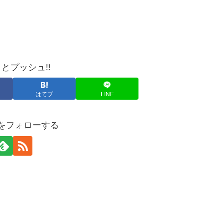
とプッシュ!!
はてブ
LINE
yaをフォローする