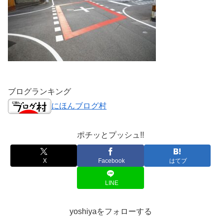
ブログランキング
にほんブログ村
ポチッとプッシュ!!
X
Facebook
はてブ
LINE
yoshiyaをフォローする