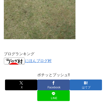
ブログランキング
にほんブログ村
ポチッとプッシュ!!
X
Facebook
はてブ
LINE