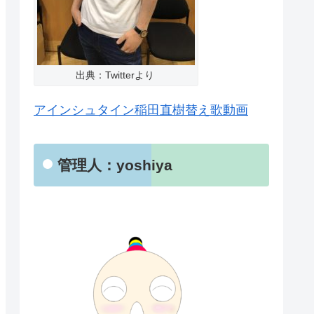
出典：Twitterより
アインシュタイン稲田直樹替え歌動画
管理人：yoshiya