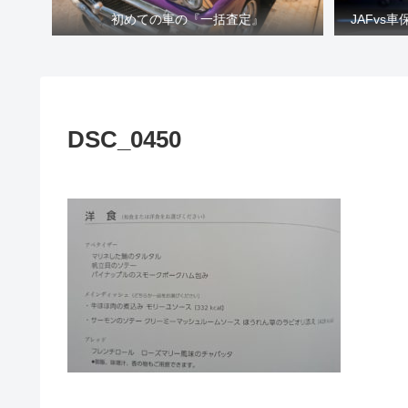
初めての車の『一括査定』
JAFvs
DSC_0450