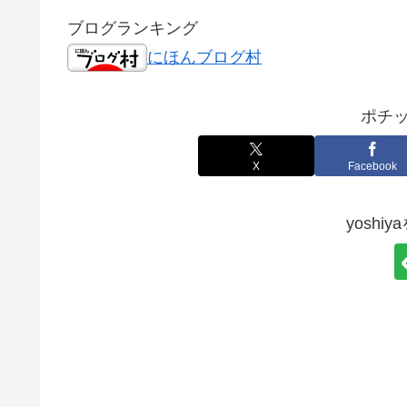
ブログランキング
にほんブログ村
ポチッ
X
Facebook
yoshi