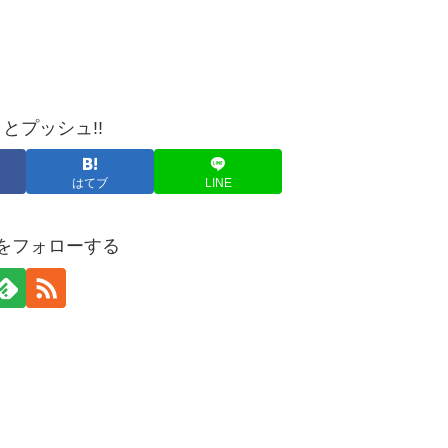
とプッシュ!!
はてブ
LINE
yaをフォローする