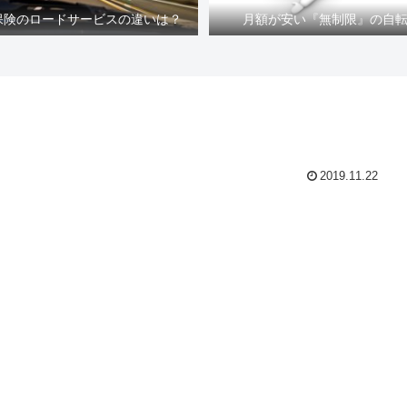
車保険のロードサービスの違いは？
月額が安い『無制限』の自
2019.11.22