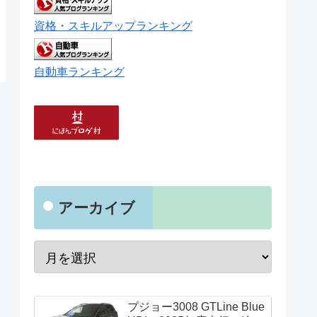
資格・スキルアップランキング
自動車ランキング
アーカイブ
プジョー3008 GTLine Blue