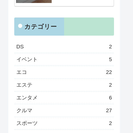
カテゴリー
DS
2
イベント
5
エコ
22
エステ
2
エンタメ
6
クルマ
27
スポーツ
2