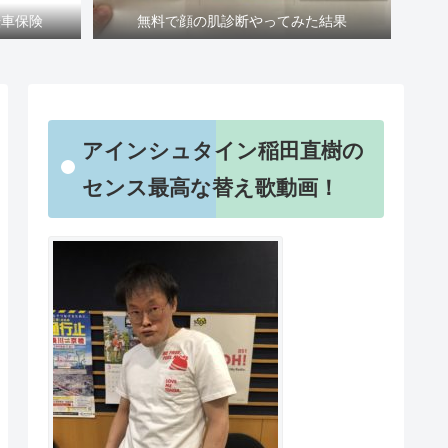
転車保険
無料で顔の肌診断やってみた結果
アインシュタイン稲田直樹の
センス最高な替え歌動画！