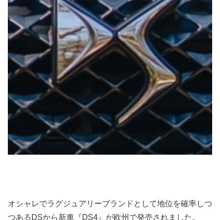
オシャレでラグジュアリーブランドとして地位を確率しつ
つあるDSから新車『DS4』が欧州で発売されました。