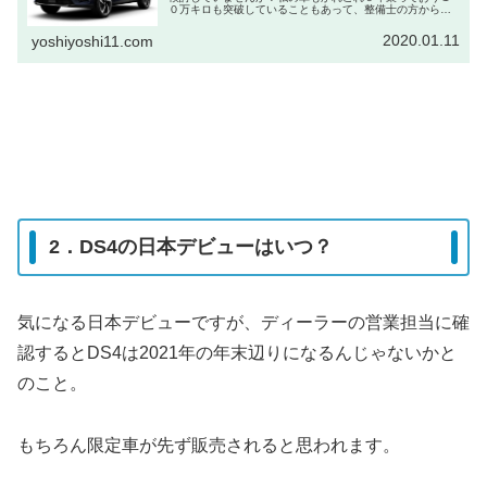
０万キロも突破していることもあって、整備士の方からベ
ルトとプラグの交換と車検を同時に行うと３０万ほどの出
費になると言われました。さすがに...
2020.01.11
yoshiyoshi11.com
2．DS4の日本デビューはいつ？
気になる日本デビューですが、ディーラーの営業担当に確
認するとDS4は2021年の年末辺りになるんじゃないかと
のこと。
もちろん限定車が先ず販売されると思われます。