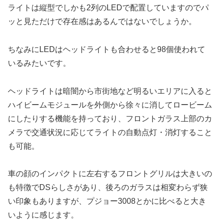
ライトは縦型でしかも2列のLEDで配置していますのでパ
ッと見ただけで存在感はあるんではないでしょうか。
ちなみにLEDはヘッドライトも合わせると98個使われて
いるみたいです。
ヘッドライトは暗闇から市街地など明るいエリアに入ると
ハイビームモジュールを外側から徐々に消してロービーム
にしたりする機能を持っており、フロントガラス上部のカ
メラで交通状況に応じてライトの自動点灯・消灯すること
も可能。
車の顔のインパクトに左右するフロントグリルは大きいの
も特徴でDSらしさがあり、後ろのガラスは相変わらず狭
い印象もありますが、プジョー3008とかに比べると大き
いように感じます。