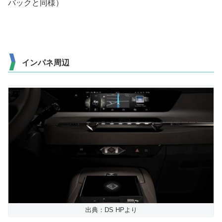
バックと同様）
インパネ周辺
出典：DS HPより