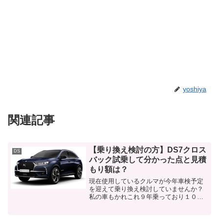
yoshiya
関連記事
【乗り換え検討の方】DS7クロス
DS
バック試乗して分かった点と見積
もり額は？
現在使用しているクルマが今年車検予定
を迎えて乗り換え検討していませんか？
私の車もかれこれ９年乗っており１０万
キロも突破していることもあって、整備
士の方からベルトとプラグの交換と車検