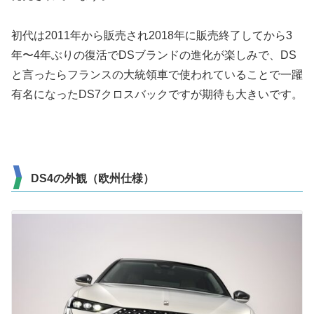
初代は2011年から販売され2018年に販売終了してから3
年〜4年ぶりの復活でDSブランドの進化が楽しみで、DS
と言ったらフランスの大統領車で使われていることで一躍
有名になったDS7クロスバックですが期待も大きいです。
DS4の外観（欧州仕様）