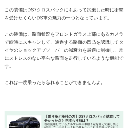
この装備はDS7クロスバックにもあって試乗した時に衝撃
を受けたくらいDS車の魅力の一つとなっています。
この装備は、路面状況をフロントガラス上部にあるカメラ
で瞬時にスキャンして、通過する路面の凹凸を認識してタ
イヤのショックアブソーバーの減衰力を最適に制御し、常
にストレスのない平らな路面を走行しているような機能で
す。
これは一度乗ったら忘れることができませんよ。
【乗り換え検討の方】DS7クロスバック試乗して
分かった点と見積もり額は？
現在使用しているクルマが今年車検予定を迎えて乗り換え
検討していませんか？私の車もかれこれ９年乗っており１