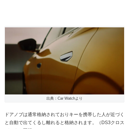
出典：Car Watchより
ドアノブは通常格納されておりキーを携帯した人が近づく
と自動で出てくるし離れると格納されます。（DS3クロス