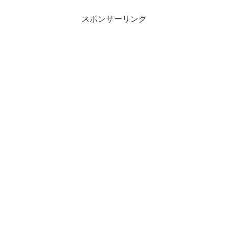
を同時に行うと３０万ほどの出費になる
と言われました。さすがに...
スポンサーリンク