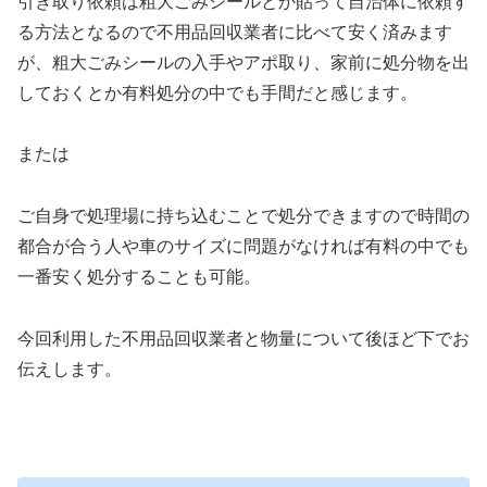
引き取り依頼は粗大ごみシールとか貼って自治体に依頼す
る方法となるので不用品回収業者に比べて安く済みます
が、粗大ごみシールの入手やアポ取り、家前に処分物を出
しておくとか有料処分の中でも手間だと感じます。
または
ご自身で処理場に持ち込むことで処分できますので時間の
都合が合う人や車のサイズに問題がなければ有料の中でも
一番安く処分することも可能。
今回利用した不用品回収業者と物量について後ほど下でお
伝えします。