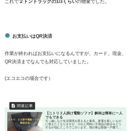
これで
２トントラックの1/3くらい
の物量でした。
お支払いはQR決済
作業が終わればお支払いになるんですが、カード、現金、
QR決済までなんでも対応していました。
(エコエコの場合です）
【ニトリ２人掛け電動ソファ】解体は簡単に一人
でもできる
引っ越しなど生活環境を変えると家具、家電を新しいもの
に替えたくなりますが、それと同時に不用品の処分をどう
するか悩むところでございます。我が家は新築一戸建てを
建てたときニトリで電動リクライニング２人掛けソファを