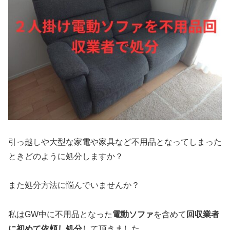
引っ越しや大型な家電や家具など不用品となってしまった
ときどのように処分しますか？
また処分方法に悩んでいませんか？
私はGW中に不用品となった
電動ソファ
を含めて
回収業者
に初めて依頼し処分
して頂きました。