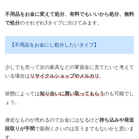
不用品をお金に変えて処分、有料でもいいから処分、無料
で処分
のそれぞれ3タイプに分けてみます。
【不用品をお金にし処分したいタイプ】
少しでも売って次の家具などの軍資金に充てたいと考えて
いる場合は
リサイクルショップやメルカリ
。
状態によっては
知り合いに買い取ってもらう
のも可能でし
ょう。
身近なものが売れるのでお金にはなるけど
持ち込みや発送
段取りが手間
で面倒くさいのは言うまでもないかと思いま
す。