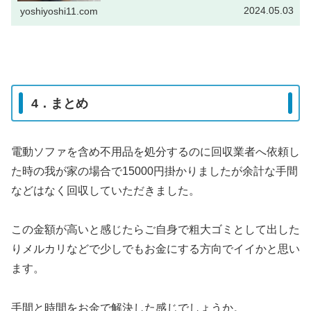
購入しました。引っ越しするわけで...
2024.05.03
yoshiyoshi11.com
4．まとめ
電動ソファを含め不用品を処分するのに回収業者へ依頼し
た時の我が家の場合で15000円掛かりましたが余計な手間
などはなく回収していただきました。
この金額が高いと感じたらご自身で粗大ゴミとして出した
りメルカリなどで少しでもお金にする方向でイイかと思い
ます。
手間と時間をお金で解決した感じでしょうか。