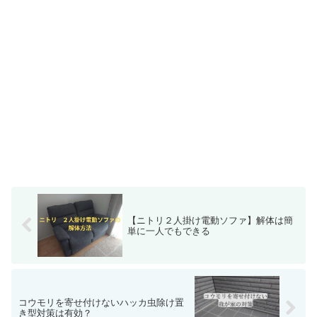
【ニトリ２人掛け電動ソファ】解体は簡
単に一人でもできる
コウモリを寄せ付けないハッカ虫除け置
き型対策は有効？