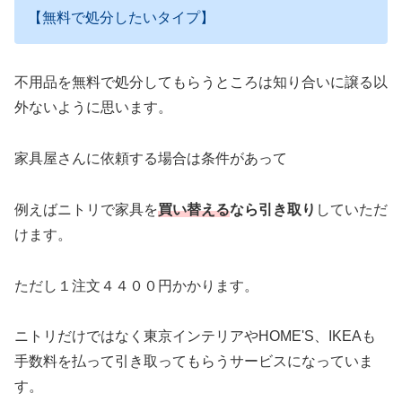
【無料で処分したいタイプ】
不用品を無料で処分してもらうところは知り合いに譲る以
外ないように思います。
家具屋さんに依頼する場合は条件があって
例えばニトリで家具を
買い替える
なら引き取り
していただ
けます。
ただし１注文４４００円かかります。
ニトリだけではなく東京インテリアやHOME'S、IKEAも
手数料を払って引き取ってもらうサービスになっていま
す。