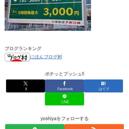
ブログランキング
にほんブログ村
ポチッとプッシュ!!
X
Facebook
はてブ
LINE
yoshiyaをフォローする