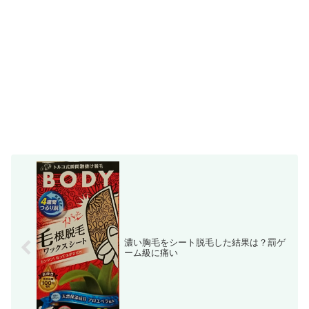
濃い胸毛をシート脱毛した結果は？罰ゲ
ーム級に痛い