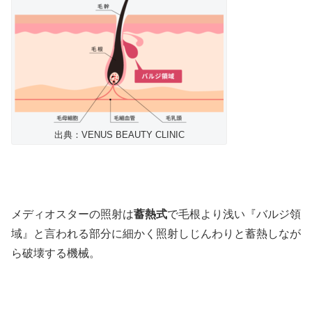
出典：VENUS BEAUTY CLINIC
メディオスターの照射は
蓄熱式
で毛根より浅い『バルジ領
域』と言われる部分に細かく照射しじんわりと蓄熱しなが
ら破壊する機械。