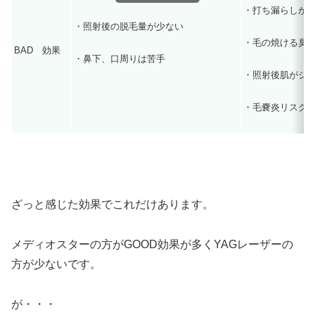
・打ち漏らしが
・照射後の脱毛量が少ない
・毛の焼ける臭
BAD 効果
・鼻下、口周りは苦手
・照射後肌がジ
・毛嚢炎リスク
ざっと感じた効果でこれだけあります。
メディオスターの方がGOOD効果が多くYAGレーザーの
方が少ないです。
が・・・