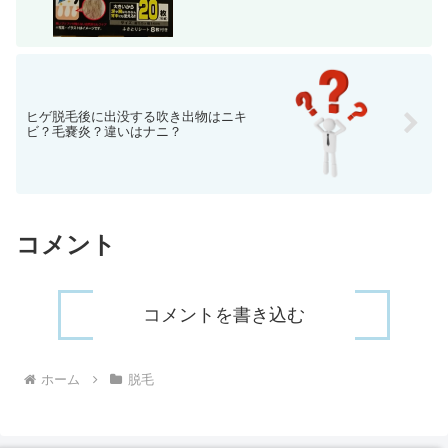
ヒゲ脱毛後に出没する吹き出物はニキ
ビ？毛嚢炎？違いはナニ？
コメント
コメントを書き込む
ホーム
脱毛