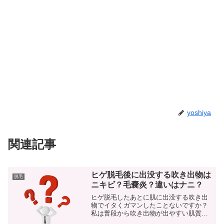
yoshiya
関連記事
ヒゲ脱毛後に出没する吹き出物は
脱毛
ニキビ？毛嚢炎？違いはナニ？
ヒゲ脱毛したあとに肌に出没する吹き出
物でイタくガマンしたことないですか？
私は普段から吹き出物が出やすい肌質で
尚且つ脱毛しているので余計に気になっ