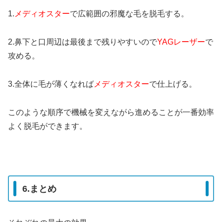
1.
メディオスター
で広範囲の邪魔な毛を脱毛する。
2.鼻下と口周辺は最後まで残りやすいので
YAGレーザー
で
攻める。
3.全体に毛が薄くなれば
メディオスター
で仕上げる。
このような順序で機械を変えながら進めることが一番効率
よく脱毛ができます。
6.まとめ