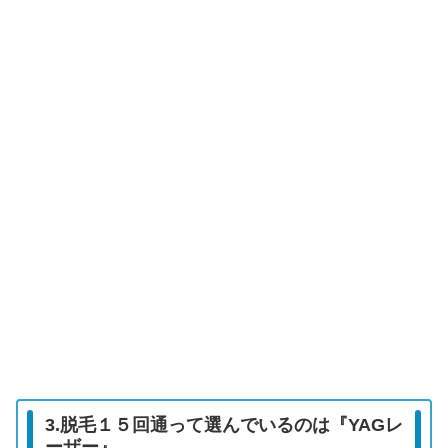
3.脱毛１５回通って選んでいるのは『YAGレ
ーザー』