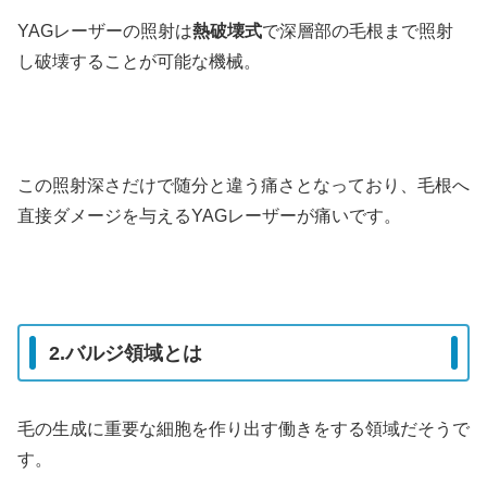
YAGレーザーの照射は
熱破壊式
で深層部の毛根まで照射
し破壊することが可能な機械。
この照射深さだけで随分と違う痛さとなっており、毛根へ
直接ダメージを与えるYAGレーザーが痛いです。
2.バルジ領域とは
毛の生成に重要な細胞を作り出す働きをする領域だそうで
す。