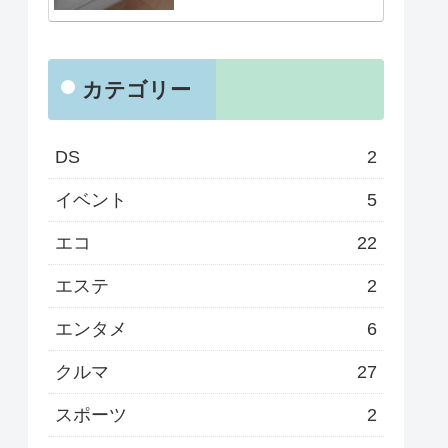
カテゴリー
DS
2
イベント
5
エコ
22
エステ
2
エンタメ
6
クルマ
27
スポーツ
2