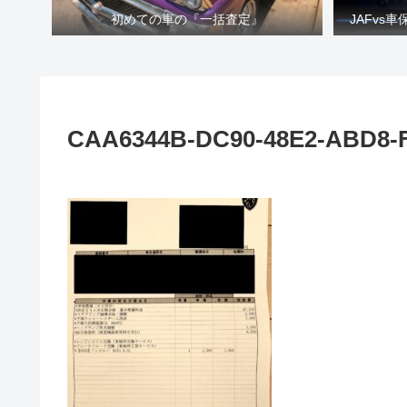
初めての車の『一括査定』
JAFvs
CAA6344B-DC90-48E2-ABD8-