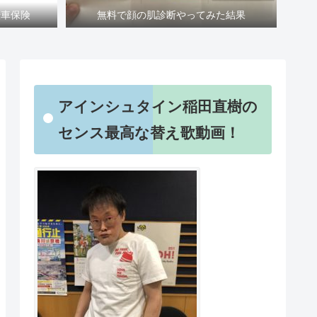
転車保険
無料で顔の肌診断やってみた結果
アインシュタイン稲田直樹の
センス最高な替え歌動画！