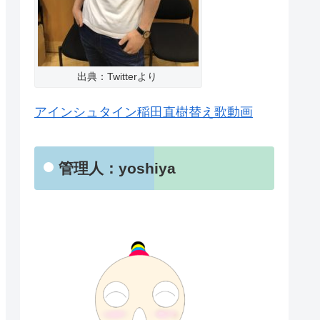
出典：Twitterより
アインシュタイン稲田直樹替え歌動画
管理人：yoshiya