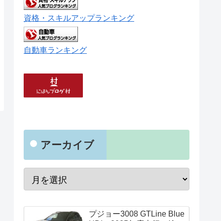
資格・スキルアップランキング
自動車ランキング
アーカイブ
プジョー3008 GTLine Blue