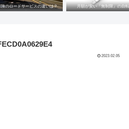
車保険のロードサービスの違いは？
月額が安い『無制限』の自
FECD0A0629E4
2023.02.05