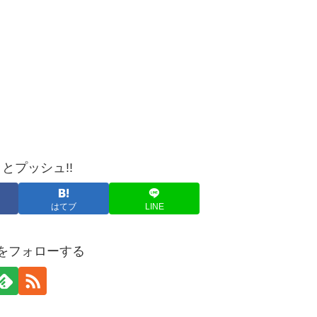
とプッシュ!!
はてブ
LINE
yaをフォローする