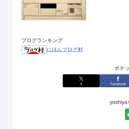
ブログランキング
にほんブログ村
ポチッ
X
Facebook
yoshi