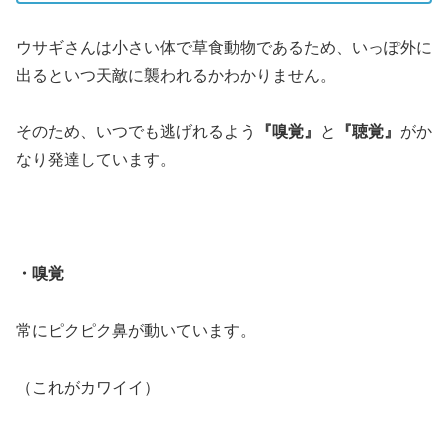
ウサギさんは小さい体で草食動物であるため、いっぽ外に
出るといつ天敵に襲われるかわかりません。
そのため、いつでも逃げれるよう
『嗅覚』
と
『聴覚』
がか
なり発達しています。
・嗅覚
常にピクピク鼻が動いています。
（これがカワイイ）