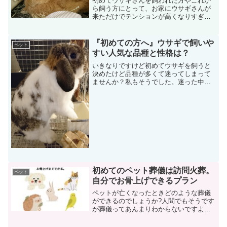
初めてウサギさんを飼われた方やこれか
ら飼う方にとって、お家にウサギさんが
来ただけでテンションが高くなりすぎち
ゃいますよね。これから色んな刺激のあ
る生活が始まる訳ですが、飼い主さんも
初めてですがウサギさんも同じく初めて
『初めての方へ』ウサギで飼いや
ペット
のお家となりますので焦ら...
すい人気な品種と性格は？
いきなりですけど初めてウサギを飼うと
決めたけど品種が多くて迷ってしまって
ませんか？私もそうでした。迷った中で
も私が買ったウサギさんは・・・『ホー
ランドロップ』と言う品種のウサギさん
です。一応、飼いやすいと言われていま
す。私は初めてウサギさん...
初めてのペット葬儀は訪問火葬。
ペット
自分でお骨上げできるプラン
ペットが亡くなったときどのような葬儀
ができるのでしょうか?人間でもそうです
が葬儀ってあんまりわからないですよ
ね。どのような形で見送るのが望ましい
のか・・・これは飼い主さんによってわ