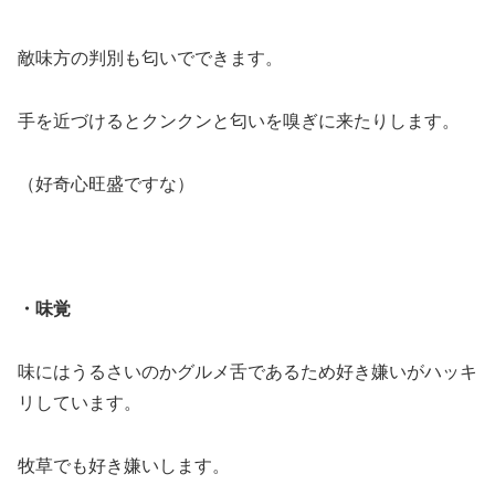
敵味方の判別も匂いでできます。
手を近づけるとクンクンと匂いを嗅ぎに来たりします。
（好奇心旺盛ですな）
・味覚
味にはうるさいのかグルメ舌であるため好き嫌いがハッキ
リしています。
牧草でも好き嫌いします。