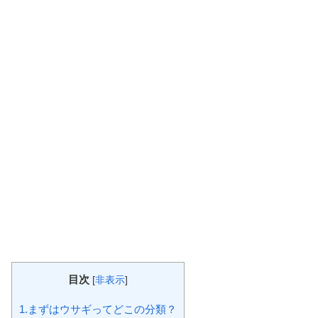
目次
[
非表示
]
1.まずはウサギってどこの分類？