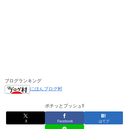
ブログランキング
にほんブログ村
ポチッとプッシュ!!
X
Facebook
はてブ