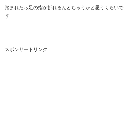
踏まれたら足の指が折れるんとちゃうかと思うくらいで
す。
スポンサードリンク