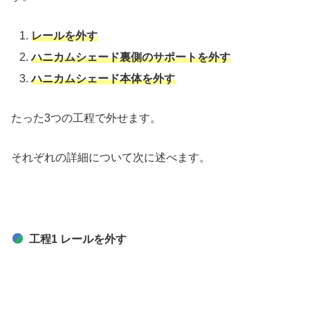
レールを外す
ハニカムシェード裏側のサポートを外す
ハニカムシェード本体を外す
たった3つの工程で外せます。
それぞれの詳細について次に述べます。
工程1 レールを外す