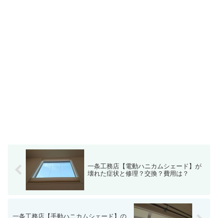
一条工務店【電動ハニカムシェード】が
壊れた症状と修理？交換？費用は？
一条工務店【手動ハニカムシェード】の