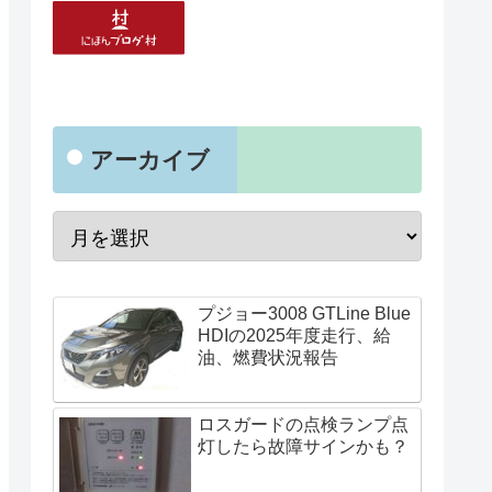
アーカイブ
プジョー3008 GTLine Blue
HDIの2025年度走行、給
油、燃費状況報告
ロスガードの点検ランプ点
灯したら故障サインかも？