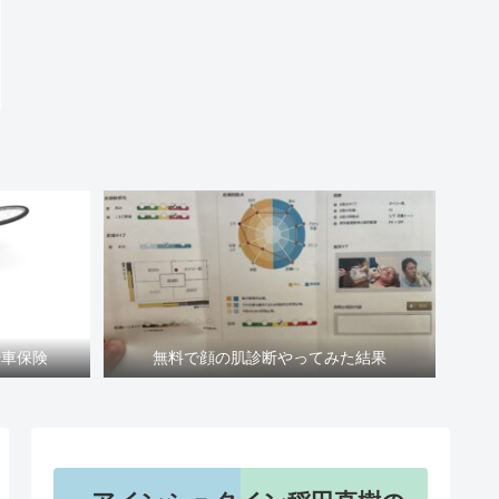
転車保険
無料で顔の肌診断やってみた結果