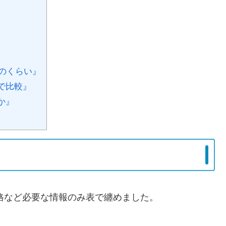
どのくらい』
で比較』
か』
価格など必要な情報のみ表で纏めました。