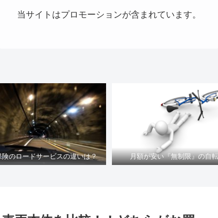
当サイトはプロモーションが含まれています。
車保険のロードサービスの違いは？
月額が安い『無制限』の自