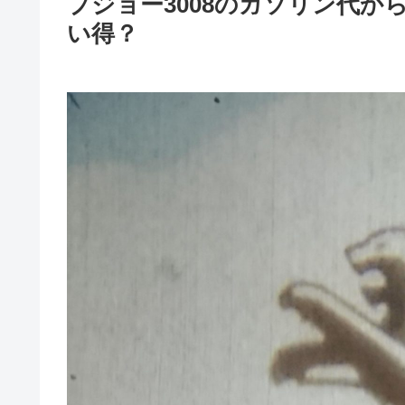
プジョー3008のガソリン代
い得？