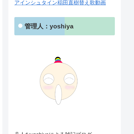
アインシュタイン稲田直樹替え歌動画
管理人：yoshiya