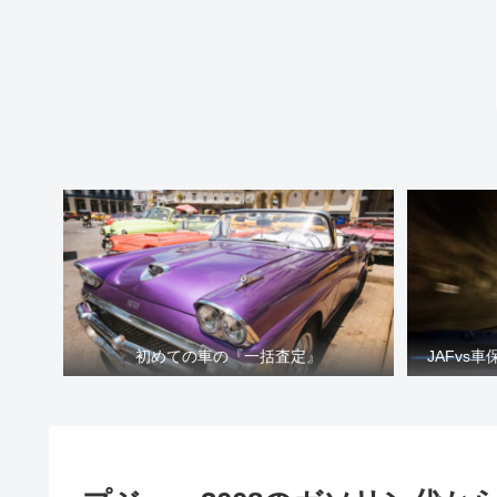
初めての車の『一括査定』
JAFvs