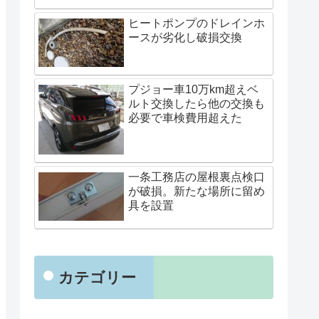
ヒートポンプのドレインホ
ースが劣化し破損交換
プジョー車10万km超えベ
ルト交換したら他の交換も
必要で車検費用超えた
一条工務店の屋根裏点検口
が破損。新たな場所に留め
具を設置
カテゴリー