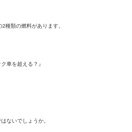
の2種類の燃料があります。
オク車を超える？』
ではないでしょうか。