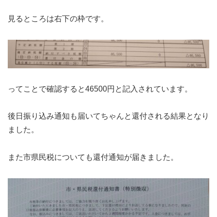
見るところは右下の枠です。
ってことで確認すると46500円と記入されています。
後日振り込み通知も届いてちゃんと還付される結果となり
ました。
また市県民税についても還付通知が届きました。