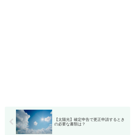
【太陽光】確定申告で更正申請するとき
の必要な書類は？