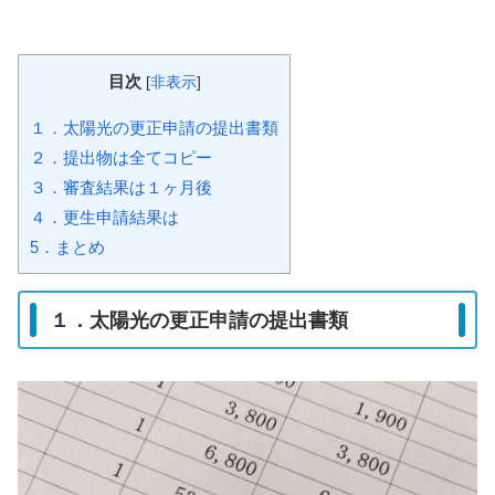
目次
[
非表示
]
１．太陽光の更正申請の提出書類
２．提出物は全てコピー
３．審査結果は１ヶ月後
４．更生申請結果は
5．まとめ
１．太陽光の更正申請の提出書類