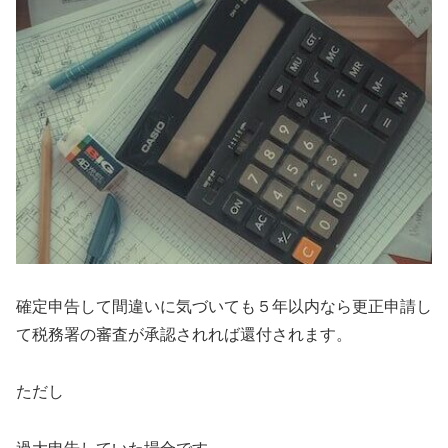
確定申告して間違いに気づいても５年以内なら更正申請し
て税務署の審査が承認されれば還付されます。
ただし