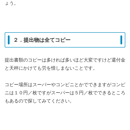
ょう。
２．提出物は全てコピー
提出書類のコピーは多ければ多いほど大変ですけど還付金
と天秤にかけても労を惜しまないことです。
コピー場所はスーパーやコンビニとかでできますがコンビ
ニは１０円／枚ですがスーパーは５円／枚でできるところ
もあるので探してみてください。