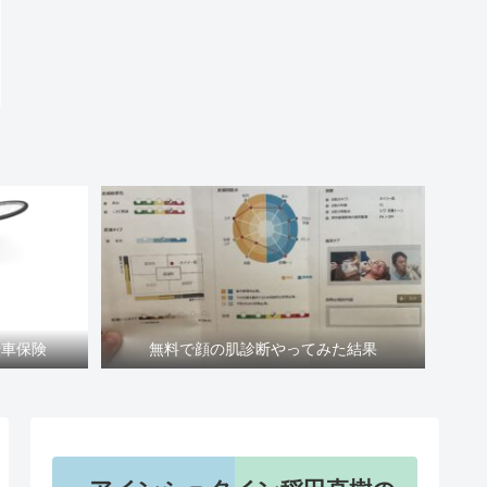
転車保険
無料で顔の肌診断やってみた結果