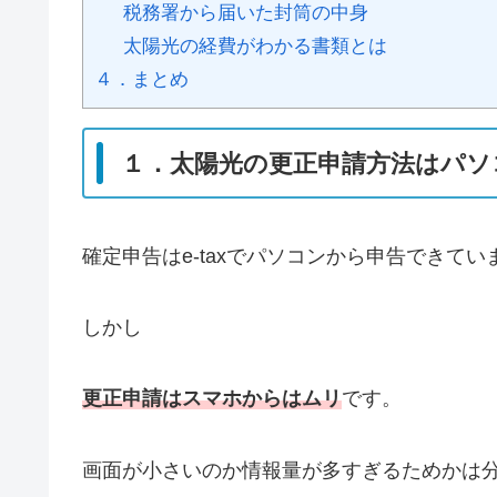
税務署から届いた封筒の中身
太陽光の経費がわかる書類とは
４．まとめ
１．太陽光の更正申請方法はパソ
確定申告はe-taxでパソコンから申告できて
しかし
更正申請はスマホからはムリ
です。
画面が小さいのか情報量が多すぎるためかは