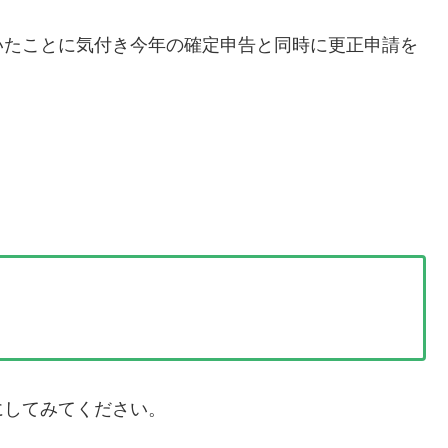
いたことに気付き今年の確定申告と同時に更正申請を
にしてみてください。