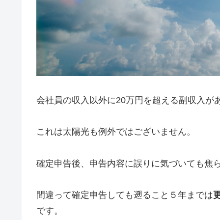
会社員の収入以外に20万円を超える副収入が
これは太陽光も例外ではございません。
確定申告後、申告内容に誤りに気づいても焦
間違って確定申告しても遡ること５年までは
です。