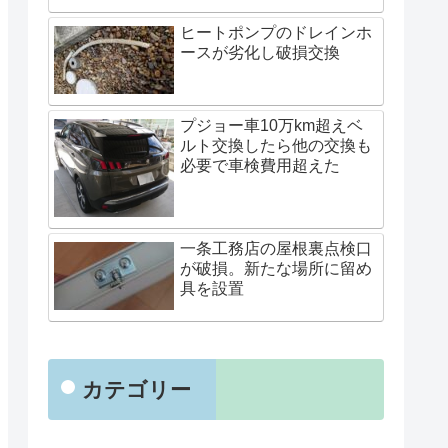
ヒートポンプのドレインホ
ースが劣化し破損交換
プジョー車10万km超えベ
ルト交換したら他の交換も
必要で車検費用超えた
一条工務店の屋根裏点検口
が破損。新たな場所に留め
具を設置
カテゴリー