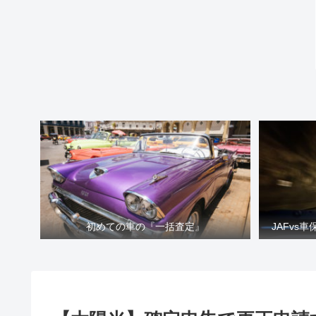
初めての車の『一括査定』
JAFvs