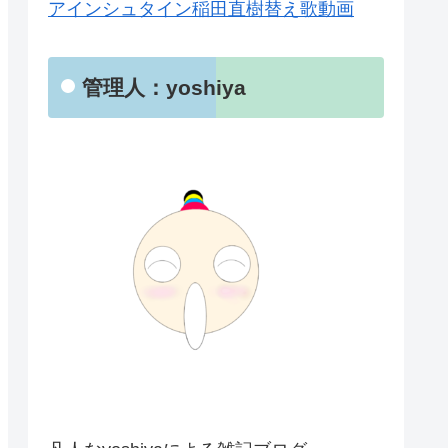
アインシュタイン稲田直樹替え歌動画
管理人：yoshiya