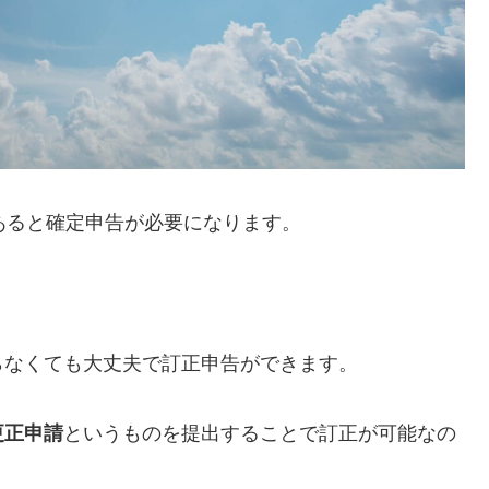
あると確定申告が必要になります。
らなくても大丈夫で訂正申告ができます。
更正申請
というものを提出することで訂正が可能なの