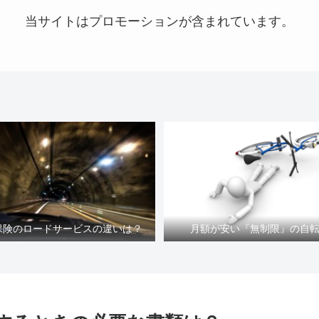
当サイトはプロモーションが含まれています。
車保険のロードサービスの違いは？
月額が安い『無制限』の自