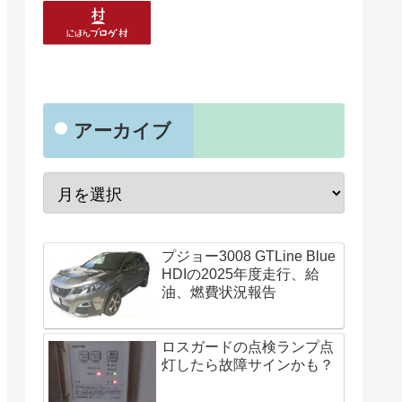
アーカイブ
プジョー3008 GTLine Blue
HDIの2025年度走行、給
油、燃費状況報告
ロスガードの点検ランプ点
灯したら故障サインかも？