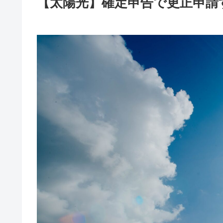
【太陽光】確定申告で更正申請