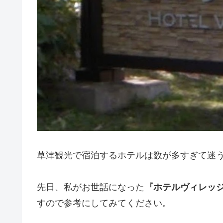
草津観光で宿泊するホテルは数が多すぎて迷
先日、私がお世話になった
『ホテルヴィレッ
すので参考にしてみてください。