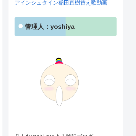
アインシュタイン稲田直樹替え歌動画
管理人：yoshiya