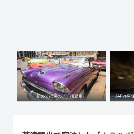
初めての車の『一括査定』
JAFvs