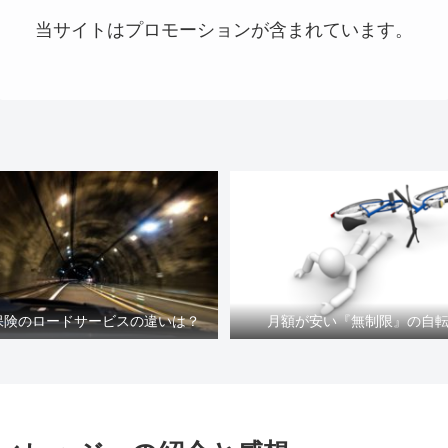
当サイトはプロモーションが含まれています。
車保険のロードサービスの違いは？
月額が安い『無制限』の自