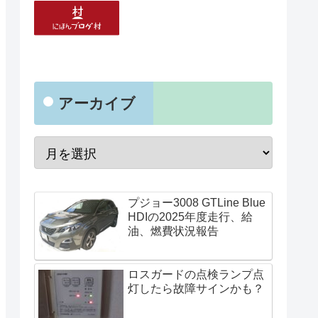
アーカイブ
プジョー3008 GTLine Blue
HDIの2025年度走行、給
油、燃費状況報告
ロスガードの点検ランプ点
灯したら故障サインかも？