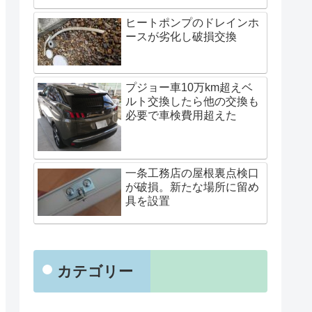
ヒートポンプのドレインホ
ースが劣化し破損交換
プジョー車10万km超えベ
ルト交換したら他の交換も
必要で車検費用超えた
一条工務店の屋根裏点検口
が破損。新たな場所に留め
具を設置
カテゴリー