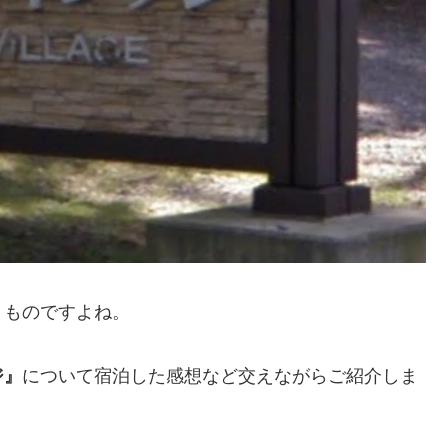
うものですよね。
ジ』
について宿泊した感想など交えながらご紹介しま