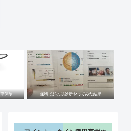
転車保険
無料で顔の肌診断やってみた結果