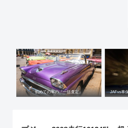
初めての車の『一括査定』
JAFvs