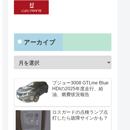
アーカイブ
プジョー3008 GTLine Blue
HDIの2025年度走行、給
油、燃費状況報告
ロスガードの点検ランプ点
灯したら故障サインかも？