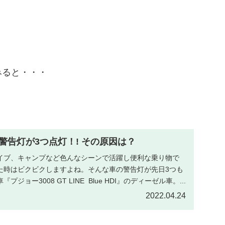
。
みると・・・
警告灯が3つ点灯！! その原因は？
イブ、キャンプなど色んなシーンで活躍し便利な乗り物で
た時はビクビクしますよね。そんな車の警告灯が先日3つも
ジョー3008 GT LINE Blue HDI』のディーゼル車。...
2022.04.24