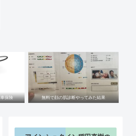
転車保険
無料で顔の肌診断やってみた結果