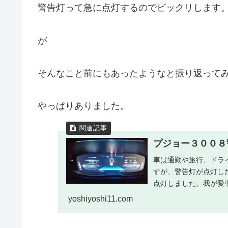
警告灯って急に点灯するのでビックリします
が
そんなこと前にもあったようなと振り返って
やっぱりありました。
プジョー３００８
車は通勤や旅行、ドラ
すが、警告灯が点灯し
点灯しました。我が愛車『プ
yoshiyoshi11.com