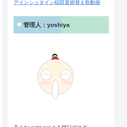
アインシュタイン稲田直樹替え歌動画
管理人：yoshiya