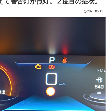
km超えて警告灯が点灯。２度目の症状。
2025.06.15