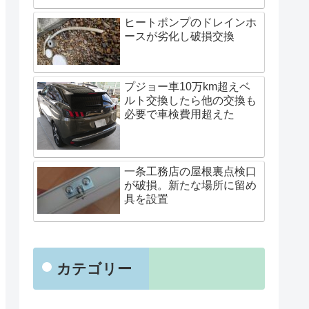
ヒートポンプのドレインホ
ースが劣化し破損交換
プジョー車10万km超えベ
ルト交換したら他の交換も
必要で車検費用超えた
一条工務店の屋根裏点検口
が破損。新たな場所に留め
具を設置
カテゴリー