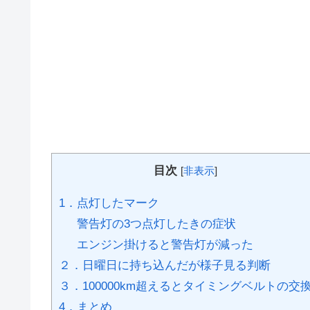
目次
[
非表示
]
1．点灯したマーク
警告灯の3つ点灯したきの症状
エンジン掛けると警告灯が減った
２．日曜日に持ち込んだが様子見る判断
３．100000km超えるとタイミングベルトの交
4．まとめ