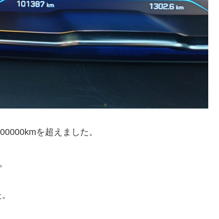
0000kmを超えました。
す。
た。