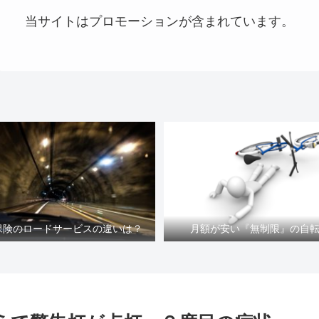
当サイトはプロモーションが含まれています。
車保険のロードサービスの違いは？
月額が安い『無制限』の自