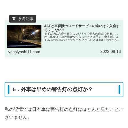
JAFと車保険のロードサービスの違いは？入会す
る？しない？
まずJAFに入会する？しない？って個人の自由である。し
かし出かけて車が動かなくなったときは困る。例えば、よ
くあるのが車のバッテリーが上がったときJAF?それとも車
の保険に付帯されているところで対応してもらいますか?実
際はどちらでも会員や契約...
2022.08.16
yoshiyoshi11.com
5．外車は早めの警告灯の点灯か？
私の記憶では日本車は警告灯の点灯はほとんど見たことご
ざいません。