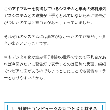
この
アドブルーを制御しているシステムと車両の燃料排気
ガスシステムとの連携が上手くとれていない
ために警告灯
がついたのではと担当者がおっしゃっていました。
それぞれのシステムには異常がなかったので連携だけ不具
合が出たということです。
車もデジタル化が進み電子制御の世界ですので不具合があ
れば今回みたいに警告灯で表示するのは便利な反面、繊細
でシビアな面があるのでちょっとしたことでも警告やエラ
ーとなりやすいのかも。
3．対策はコンピュータを丸ごと取り替える