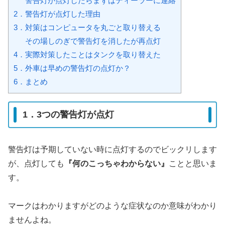
警告灯が点灯したらまずはディーラーに連絡
2．警告灯が点灯した理由
3．対策はコンピュータを丸ごと取り替える
その場しのぎで警告灯を消したが再点灯
4．実際対策したことはタンクを取り替えた
5．外車は早めの警告灯の点灯か？
6．まとめ
1．3つの警告灯が点灯
警告灯は予期していない時に点灯するのでビックリします
が、点灯しても
『何のこっちゃわからない』
ことと思いま
す。
マークはわかりますがどのような症状なのか意味がわかり
ませんよね。