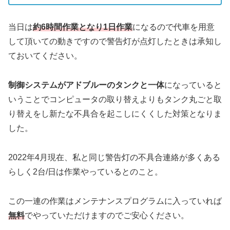
当日は
約6時間作業となり1日作業
になるので代車を用意
して頂いての動きですので警告灯が点灯したときは承知し
ておいてください。
制御システムがアドブルーのタンクと一体
になっていると
いうことでコンピュータの取り替えよりもタンク丸ごと取
り替えをし新たな不具合を起こしにくくした対策となりま
した。
2022年4月現在、私と同じ警告灯の不具合連絡が多くある
らしく2台/日は作業やっているとのこと。
この一連の作業はメンテナンスプログラムに入っていれば
無料
でやっていただけますのでご安心ください。