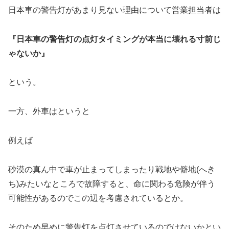
日本車の警告灯があまり見ない理由について営業担当者は
『日本車の警告灯の点灯タイミングが本当に壊れる寸前じ
ゃないか』
という。
一方、外車はというと
例えば
砂漠の真ん中で車が止まってしまったり戦地や僻地(へき
ち)みたいなところで故障すると、命に関わる危険が伴う
可能性があるのでこの辺を考慮されているとか。
そのため早めに警告灯を点灯させているのではないかとい