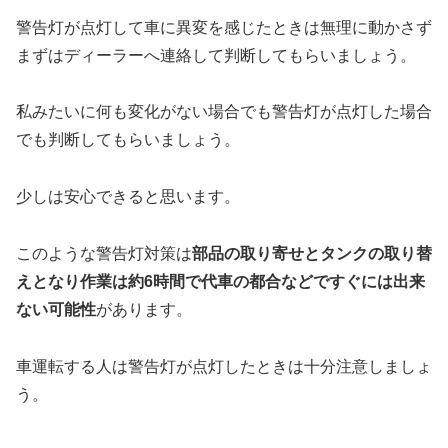
警告灯が点灯して車に異変を感じたときは無理に動かさず
まずはディーラーへ連絡して判断してもらいましょう。
私みたいに何も変化がない場合でも警告灯が点灯した場合
でも判断してもらいましょう。
少しは安心できると思います。
このような警告灯対策は
部品の取り寄せとタンクの取り替
えとなり作業は約6時間で代車の都合などですぐには出来
ない可能性
があります。
車運転する人は警告灯が点灯したときは十分注意しましょ
う。