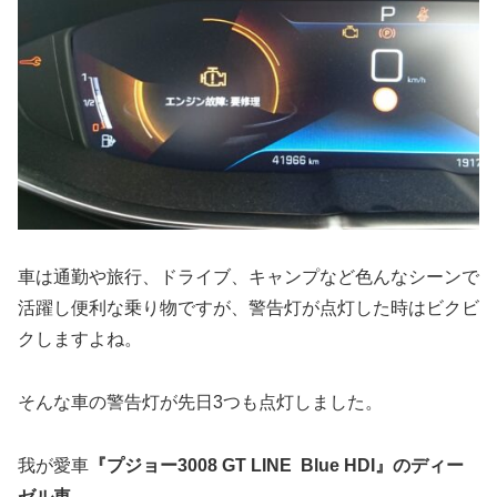
車は通勤や旅行、ドライブ、キャンプなど色んなシーンで
活躍し便利な乗り物ですが、警告灯が点灯した時はビクビ
クしますよね。
そんな車の警告灯が先日3つも点灯しました。
我が愛車
『プジョー3008 GT LINE Blue HDI』のディー
ゼル車。