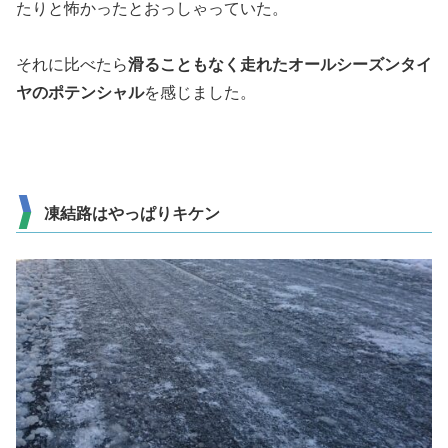
たりと怖かったとおっしゃっていた。
それに比べたら
滑ることもなく走れたオールシーズンタイ
ヤのポテンシャル
を感じました。
凍結路はやっぱりキケン