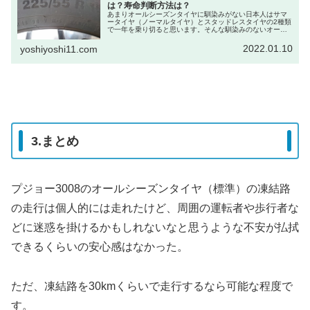
は？寿命判断方法は？
あまりオールシーズンタイヤに馴染みがない日本人はサマ
ータイヤ（ノーマルタイヤ）とスタッドレスタイヤの2種類
で一年を乗り切ると思います。そんな馴染みのないオール
シーズンタイヤにスノーフレークマークというマークの有
無で走行できる道が変わってくる...
2022.01.10
yoshiyoshi11.com
3.まとめ
プジョー3008のオールシーズンタイヤ（標準）の凍結路
の走行は個人的には走れたけど、周囲の運転者や歩行者な
どに迷惑を掛けるかもしれないなと思うような不安が払拭
できるくらいの安心感はなかった。
ただ、凍結路を30kmくらいで走行するなら可能な程度で
す。