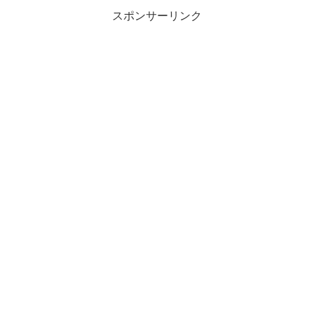
ツイてなくて...
スポンサーリンク