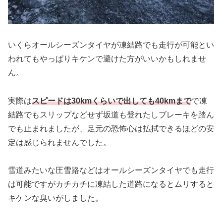
いくらオールシーズンタイヤが凍結路でも走行が可能とい
われてもやっぱりキケンで避けた方がいいかもしれませ
ん。
実際は
スピードは30kmくらいで出しても40km
まで
で凍
結路でもスリップなどせず坂道も登れたしブレーキを踏ん
でも止まれましたが、足元の恐怖心は払拭できるほどの安
定は感じられませんでした。
雪道みたいな圧雪路などはオールシーズンタイヤでも走行
は可能ですがカチカチに凍結した道路になるとムリすると
キケンな臭いがしました。