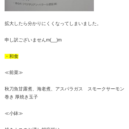
拡大したら分かりにくくなってしまいました。
申し訳ございませんm(__)m
・和食
≪前菜≫
秋刀魚甘露煮、海老煮、アスパラガス スモークサーモン
巻き 厚焼き玉子
≪小鉢≫