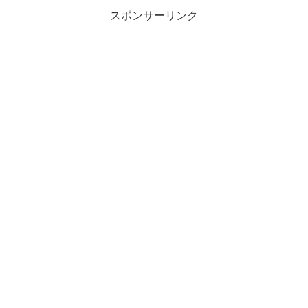
のではないですか。ってこ...
スポンサーリンク