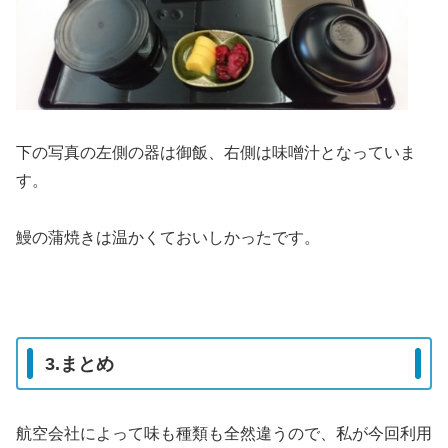
下の写真の左側の器は御飯、右側は味噌汁となっていま
す。
鰻の蒲焼きは温かくておいしかったです。
3.まとめ
航空会社によって味も種類も全然違うので、私が今回利用