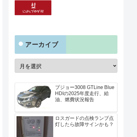
アーカイブ
プジョー3008 GTLine Blue
HDIの2025年度走行、給
油、燃費状況報告
ロスガードの点検ランプ点
灯したら故障サインかも？