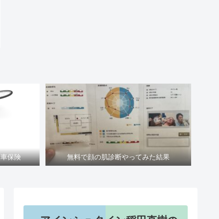
転車保険
無料で顔の肌診断やってみた結果