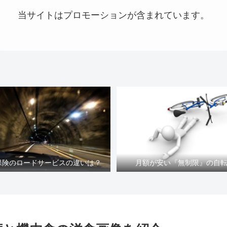
当サイトはプロモーションが含まれています。
車保険のロードサービスの違いは？
月額が安い『無制限』の自