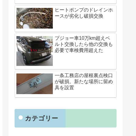
ヒートポンプのドレインホ
ースが劣化し破損交換
プジョー車10万km超えベ
ルト交換したら他の交換も
必要で車検費用超えた
一条工務店の屋根裏点検口
が破損。新たな場所に留め
具を設置
カテゴリー