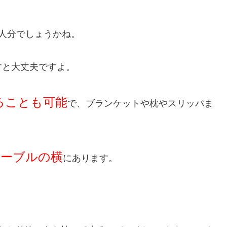
人分でしょうかね。
すと大丈夫ですよ。
ることも可能
で、ブランケットや枕やスリッパま
ーブルの横
にあります。