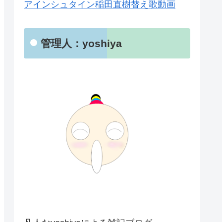
アインシュタイン稲田直樹替え歌動画
管理人：yoshiya