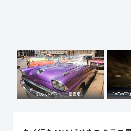
初めての車の『一括査定』
JAFvs