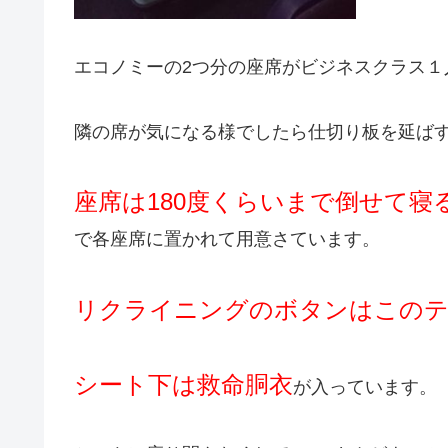
エコノミーの2つ分の座席がビジネスクラス１
隣の席が気になる様でしたら仕切り板を延ば
座席は180度くらいまで倒せて寝
で各座席に置かれて用意さています。
リクライニングのボタンはこのテ
シート下は救命胴衣
が入っています。