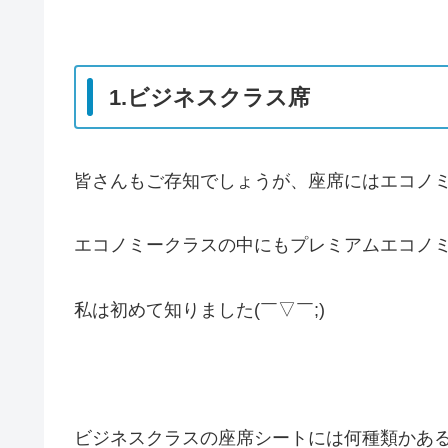
1.ビジネスクラス席
皆さんもご存知でしょうが、座席にはエコノ
エコノミークラスの中にもプレミアムエコノ
私は初めて知りました(￣▽￣;)
ビジネスクラスの座席シートには何種類かあ