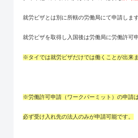
就労ビザとは別に所轄の労働局にて申請しま
就労ビザを取得し入国後は労働局に労働許可
※タイでは就労ビザだけでは働くことが出来
※労働許可申請（ワークパーミット）の申請
必ず受け入れ先の法人のみが申請可能です。