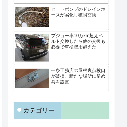
ヒートポンプのドレインホ
ースが劣化し破損交換
プジョー車10万km超えベ
ルト交換したら他の交換も
必要で車検費用超えた
一条工務店の屋根裏点検口
が破損。新たな場所に留め
具を設置
カテゴリー