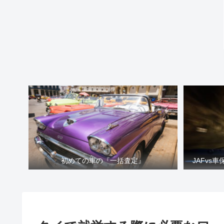
初めての車の『一括査定』
JAFvs