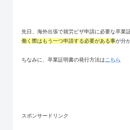
先日、海外出張で就労ビザ申請に必要な卒業
働く際はもう一つ申請する必要がある事
が分
ちなみに、卒業証明書の発行方法は
こちら
スポンサードリンク