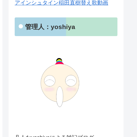
アインシュタイン稲田直樹替え歌動画
管理人：yoshiya