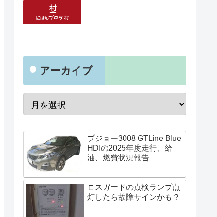
アーカイブ
プジョー3008 GTLine Blue
HDIの2025年度走行、給
油、燃費状況報告
ロスガードの点検ランプ点
灯したら故障サインかも？