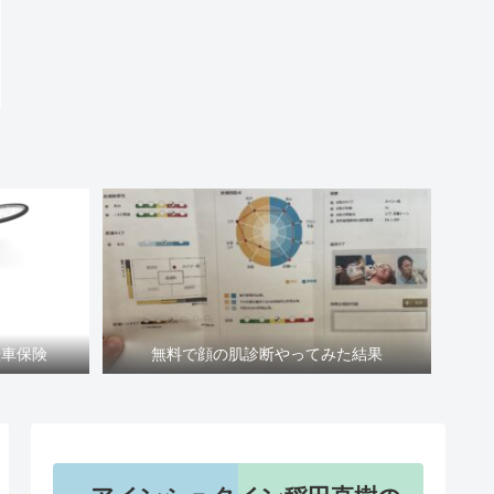
転車保険
無料で顔の肌診断やってみた結果