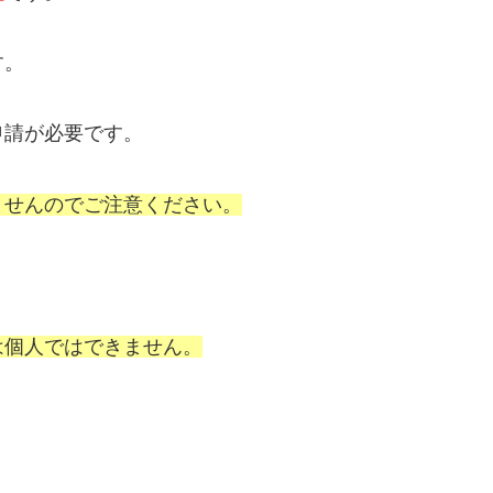
す。
申請が必要です。
ませんのでご注意ください。
は個人ではできません。