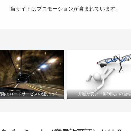
当サイトはプロモーションが含まれています。
車保険のロードサービスの違いは？
月額が安い『無制限』の自