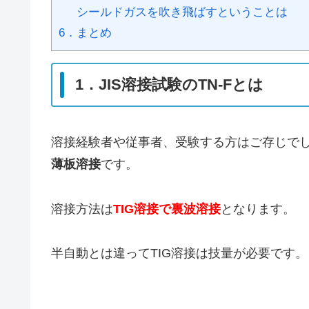
シールドガスを吹き飛ばすということは
6．まとめ
1．JIS溶接試験のTN-Fとは
溶接経験者や従事者、受験する方はご存じでし
薄板溶接
です。
溶接方法は
TIG溶接で裏波溶接
となります。
半自動とは違ってTIG溶接は技量が必要です。