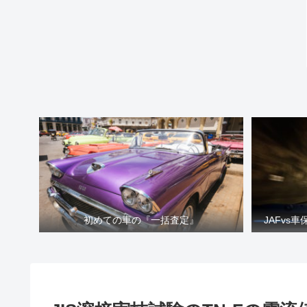
初めての車の『一括査定』
JAFvs