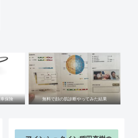
転車保険
無料で顔の肌診断やってみた結果