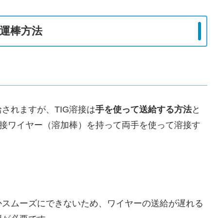
と運棒方法
されますが、TIG溶接は
手を使って送給する方法
と
溶接ワイヤー（溶加棒）を持って両手を使って溶接す
かスムーズにできないため、ワイヤーの送給が遅れる