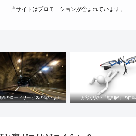
当サイトはプロモーションが含まれています。
車保険のロードサービスの違いは？
月額が安い『無制限』の自