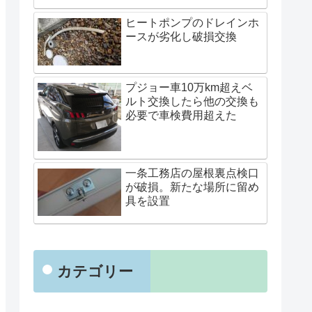
ヒートポンプのドレインホ
ースが劣化し破損交換
プジョー車10万km超えベ
ルト交換したら他の交換も
必要で車検費用超えた
一条工務店の屋根裏点検口
が破損。新たな場所に留め
具を設置
カテゴリー