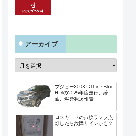
アーカイブ
プジョー3008 GTLine Blue
HDIの2025年度走行、給
油、燃費状況報告
ロスガードの点検ランプ点
灯したら故障サインかも？