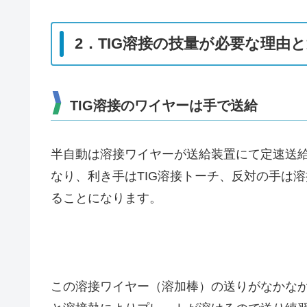
2．TIG溶接の技量が必要な理由
TIG溶接のワイヤーは手で送給
半自動は溶接ワイヤーが送給装置にて定速送給
なり、利き手はTIG溶接トーチ、反対の手は
ることになります。
この溶接ワイヤー（溶加棒）の送りがなかな