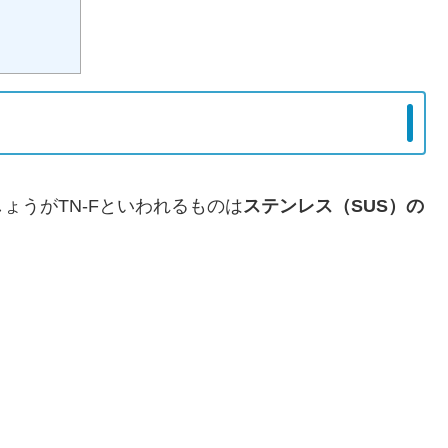
ょうがTN-Fといわれるものは
ステンレス（SUS）の