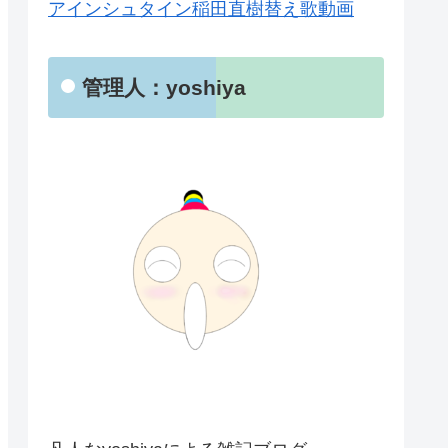
アインシュタイン稲田直樹替え歌動画
管理人：yoshiya