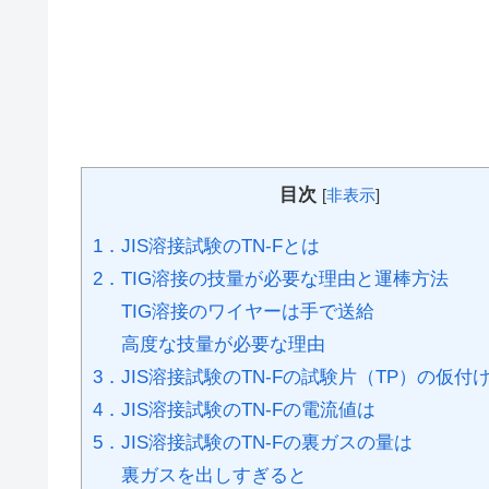
目次
[
非表示
]
1．JIS溶接試験のTN-Fとは
2．TIG溶接の技量が必要な理由と運棒方法
TIG溶接のワイヤーは手で送給
高度な技量が必要な理由
3．JIS溶接試験のTN-Fの試験片（TP）の仮付
4．JIS溶接試験のTN-Fの電流値は
5．JIS溶接試験のTN-Fの裏ガスの量は
裏ガスを出しすぎると